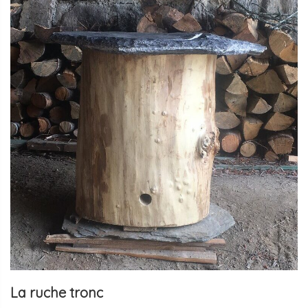
LA
SUITE
La ruche tronc