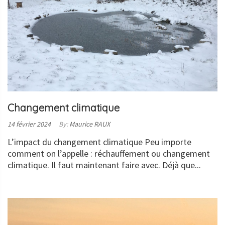
Changement climatique
Posted
14 février 2024
By:
Maurice RAUX
on:
L’impact du changement climatique Peu importe
comment on l’appelle : réchauffement ou changement
climatique. Il faut maintenant faire avec. Déjà que...
LIRE
LA