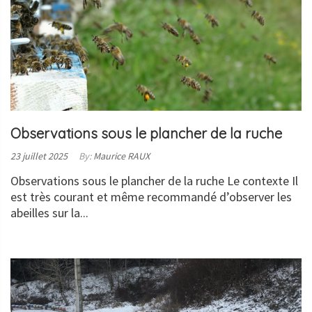
Observations sous le plancher de la ruche
Posted
23 juillet 2025
By:
Maurice RAUX
on:
Observations sous le plancher de la ruche Le contexte Il
est très courant et même recommandé d’observer les
abeilles sur la...
LIRE
LA
SUITE