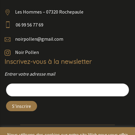
Les Hommes – 07320 Rochepaule
06 99 56 77 69
noirpollen@gmail.com
Noir Pollen
Inscrivez-vous à la newsletter
Entrer votre adresse mail
Copyright © 2026 by
Coraline ARNAUD
–
Mentions légales
– Crédit photo Noir
Nous utilisons des cookies sur notre site Web pour vous offrir