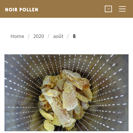
Home
2020
août
8