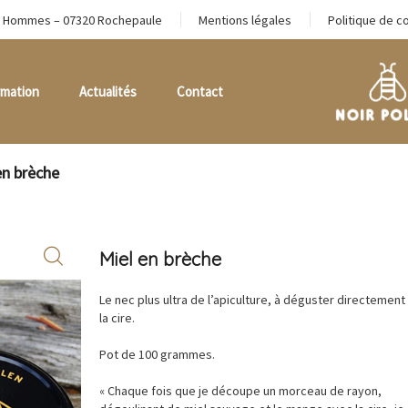
 Hommes – 07320 Rochepaule
Mentions légales
Politique de co
rmation
Actualités
Contact
en brèche
Miel en brèche
Le nec plus ultra de l’apiculture, à déguster directement
la cire.
Pot de 100 grammes.
« Chaque fois que je découpe un morceau de rayon,