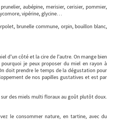
runelier, aubépine, merisier, cerisier, pommier,
 sycomore, vipérine, glycine…
erpolet, brunelle commune, orpin, bouillon blanc,
iel d’un côté et la cire de l’autre. On mange bien
st pourquoi je peux proposer du miel en rayon à
 On doit prendre le temps de la dégustation pour
loppement de nos papilles gustatives et est par
sur des miels multi floraux au goût plutôt doux.
uvez le consommer nature, en tartine, avec du