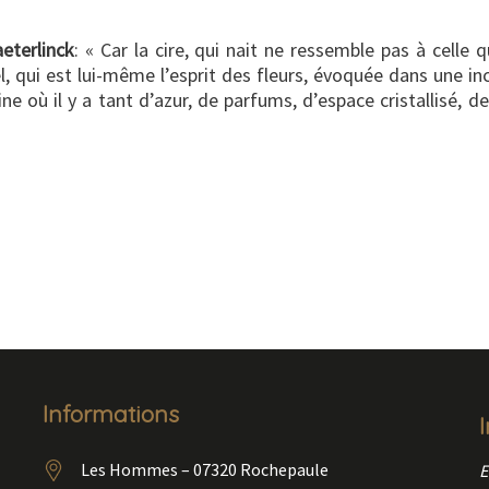
eterlinck
: « Car la cire, qui nait ne ressemble pas à celle
l, qui est lui-même l’esprit des fleurs, évoquée dans une in
ne où il y a tant d’azur, de parfums, d’espace cristallisé, 
Informations
Les Hommes – 07320 Rochepaule
E