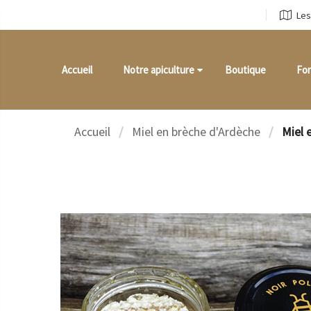
Les
Accueil
Notre apiculture
Boutique
Fo
Accueil
Miel en brèche d'Ardèche
Miel 