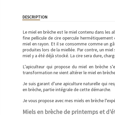
DESCRIPTION
Le miel en brèche est le miel contenu dans les a
fine pellicule de cire opercule hermétiquement ce
miel en rayon. Et il se consomme comme un gâtea
produites lors de la miellée. Par contre, un mie
miel y a été déjà stocké. La cire sera dure, cha
L’apiculteur qui propose du miel en brèche s’
transformation ne vient altérer le miel en brèche
Je suis garant d’une apiculture naturelle qui resp
en brèche, partie intégrale de cette démarche.
Je vous propose avec mes miels en brèche l’exp
Miels en brèche de printemps et d’ét