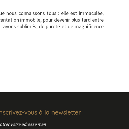
 que nous connaissons tous : elle est immaculée,
cantation immobile, pour devenir plus tard entre
de rayons sublimés, de pureté et de magnificence
Inscrivez-vous à la newsletter
ntrer votre adresse mail