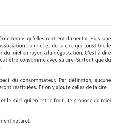
même temps qu’elles rentrent du nectar. Puis, une
association du miel et de la cire qui constitue le
 du miel en rayon à la dégustation. C’est à dire
e peut être consommé avec sa cire. Surtout que du
.
espect du consommateur. Par définition, aucune
ont restituées. Et on y ajoute celles de la cire.
 et le miel qui en est le fruit. Je propose du miel
ment naturel.