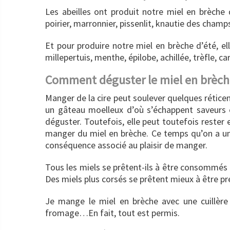
Les abeilles ont produit notre miel en brèche d
poirier, marronnier, pissenlit, knautie des champ
Et pour produire notre miel en brèche d’été, ell
millepertuis, menthe, épilobe, achillée, trèfle, 
Comment déguster le miel en brèch
Manger de la cire peut soulever quelques réticenc
un gâteau moelleux d’où s’échappent saveurs et
déguster. Toutefois, elle peut toutefois rester
manger du miel en brèche. Ce temps qu’on a un 
conséquence associé au plaisir de manger.
Tous les miels se prêtent-ils à être consommés 
Des miels plus corsés se prêtent mieux à être pr
Je mange le miel en brèche avec une cuillère
fromage…En fait, tout est permis.